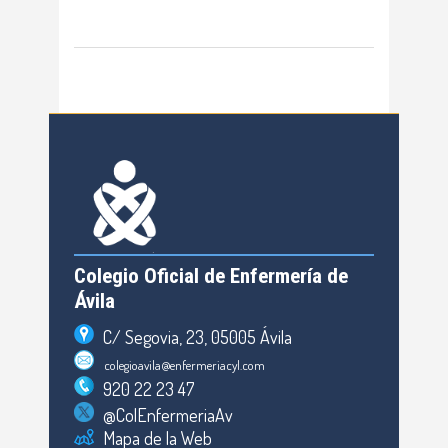
Colegio Oficial de Enfermería de
Ávila
C/ Segovia, 23, 05005 Ávila
colegioavila@enfermeriacyl.com
920 22 23 47
@ColEnfermeriaAv
Mapa de la Web