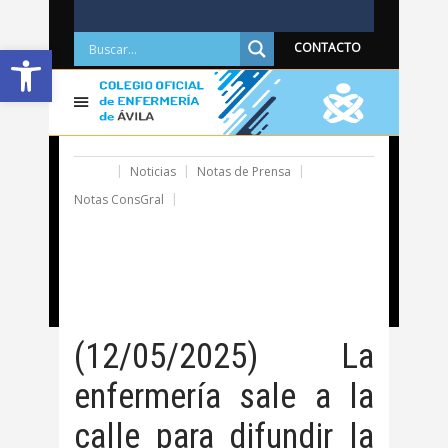
Abrir barra de herramientas
CONTACTO
Home
Noticias
Notas de Prensa
Notas ConsGral
(12/05/2025) La enfermería sale a la calle para
difundir la ciencia del cuidado y reivindicar que sin
una apuesta seria por la profesión está en jaque la
salud de millones de personas
(12/05/2025) La
enfermería sale a la
calle para difundir la