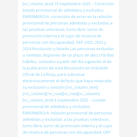
[vc_column_text] 19 Septiembre 2025 – Corrección
listado provisional de admitidos y excluidos
ENFERMERO/A: corrección de error en la relación
provisional de personas admitidas y excluidas a
las pruebas selectivas, turno libre, turno de
promoción interna y el cupo de reserva de
personas con discapacidad, OEP 2022, 2023 y
2024 Resolución y listado Las personas excluidas
u omitidas disponen de un plazo de diez (10) días
hábiles, contados a partir del día siguiente al de
la publicación de esta Resolución en el Boletín
Oficial de La Rioja, para subsanar
electrónicamente el defecto que haya motivado
su exclusión u omisión.[/vc_column_text]
[/vc_column][/vc_row][vc_row][vc_column]
[vc_column_text] 4 Septiembre 2025 – Listado
provisional de admitidos y excluidos
ENFERMERO/A: relación provisional de personas
admitidas y excluidas a las pruebas selectivas,
turno libre, turno de promoción interna y el cupo
de reserva de personas con discapacidad, OEP