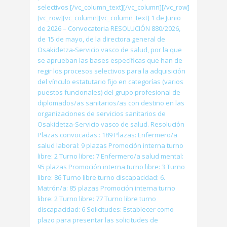
selectivos [/vc_column_text][/vc_column][/vc_row]
[vc_row][vc_column][vc_column_text] 1 de Junio
de 2026 – Convocatoria RESOLUCIÓN 880/2026,
de 15 de mayo, de la directora general de
Osakidetza-Servicio vasco de salud, por la que
se aprueban las bases específicas que han de
regir los procesos selectivos para la adquisición
del vínculo estatutario fijo en categorías (varios
puestos funcionales) del grupo profesional de
diplomados/as sanitarios/as con destino en las
organizaciones de servicios sanitarios de
Osakidetza-Servicio vasco de salud. Resolución
Plazas convocadas : 189 Plazas: Enfermero/a
salud laboral: 9 plazas Promoción interna turno
libre: 2 Turno libre: 7 Enfermero/a salud mental:
95 plazas Promoción interna turno libre: 3 Turno
libre: 86 Turno libre turno discapacidad: 6.
Matrón/a: 85 plazas Promoción interna turno
libre: 2 Turno libre: 77 Turno libre turno
discapacidad: 6 Solicitudes: Establecer como
plazo para presentar las solicitudes de