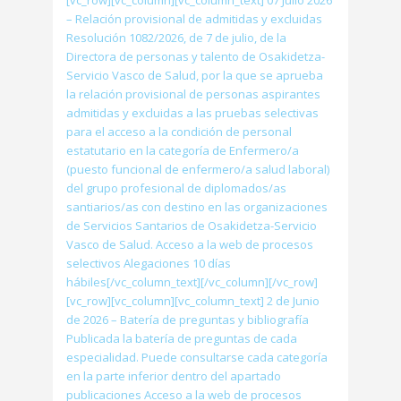
[vc_row][vc_column][vc_column_text] 07 Julio 2026
– Relación provisional de admitidas y excluidas
Resolución 1082/2026, de 7 de julio, de la
Directora de personas y talento de Osakidetza-
Servicio Vasco de Salud, por la que se aprueba
la relación provisional de personas aspirantes
admitidas y excluidas a las pruebas selectivas
para el acceso a la condición de personal
estatutario en la categoría de Enfermero/a
(puesto funcional de enfermero/a salud laboral)
del grupo profesional de diplomados/as
santiarios/as con destino en las organizaciones
de Servicios Santarios de Osakidetza-Servicio
Vasco de Salud. Acceso a la web de procesos
selectivos Alegaciones 10 días
hábiles[/vc_column_text][/vc_column][/vc_row]
[vc_row][vc_column][vc_column_text] 2 de Junio
de 2026 – Batería de preguntas y bibliografía
Publicada la batería de preguntas de cada
especialidad. Puede consultarse cada categoría
en la parte inferior dentro del apartado
publicaciones Acceso a la web de procesos