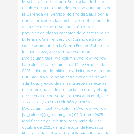
Modificación del tribunal Resolución de 14 de
octubre de la Dirección de Recursos Humanos de
la Gerencia del Servicio Riojano de Salud por la
que se procede a la modificación del Tribunal de
selección del concurso oposición para la
provisión de plazas vacantes de la categoría de
Enfermero/a en el Servicio Riojano de Salud,
correspondientes a la Oferta Empleo Público de
los años 2022, 2023 y 2024 Resolución
[/vc_column_text][/vc_column][/vc_row][vc_row]
[vc_column][vc_column_text] 14 de Octubre de
2025 – Listado definitivo de admitidos y excluidos
ENFERMERO/A: relación definitiva de personas
admitidas y excluidas a las pruebas selectivas,
turno libre, turno de promoción interna y el cupo
de reserva de personas con discapacidad, OEP
2022, 2023 y 2024 Resolución y listado
[/vc_column_text][/vc_column][/vc_row][vc_row]
[vc_column][vc_column_text] 07 Octubre 2025 –
Modificación del tribunal Resolución de 3 de
octubre de 2025, de la Dirección de Recursos
Humanos de la Gerencia del Servicio Riojano de