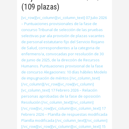
(109 plazas)
[vc_row][vc_column][vc_column_text] 07 Julio 2026
– Puntuaciones provisionales de la fase de
concurso Tribunal de selección de las pruebas
selectivas par ala provisión de plazas vacantes
de personal estatutario fijo del Servicio Riojano
de Salud, correspondientes a la categoria de
enfermero/a, convocadas por resolución de 30
de junio de 2025, de la dirección de Recursos
Humanos. Puntuaciones provisional de la fase
de concurso Alegaciones: 10 días hábiles Modelo
de impugnación de méritos [/vc_column_text]
[/vc_column][/vc_row][vc_row][vc_column]
[vc_column_text] 17 Febrero 2026 – Relación
personas aprobadas de la fase de oposición
Resolución [/vc_column_text][/vc_column]
[/vc_row][vc_row][vc_column][vc_column_text] 17
Febrero 2026 – Planilla de respuestas modificada
Planilla modificada [/vc_column_text][/vc_column]
[/vc_row][vc_row][vc_column][vc_column_text] 15