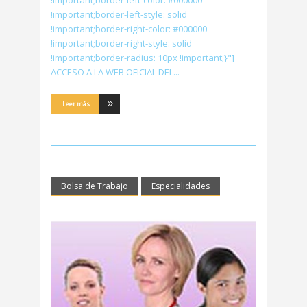
!important;border-left-color: #000000
!important;border-left-style: solid
!important;border-right-color: #000000
!important;border-right-style: solid
!important;border-radius: 10px !important;}"]
ACCESO A LA WEB OFICIAL DEL
Leer más
Bolsa de Trabajo
Especialidades