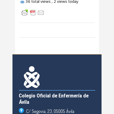
36 total views
, 2 views today
Colegio Oficial de Enfermería de
Ávila
C/ Segovia, 23, 05005 Ávila