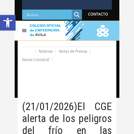
Abrir barra de herramientas
CONTACTO
Home
Noticias
Notas de Prensa
Notas ConsGral
(21/01/2026)El CGE alerta de los peligros del frío en
las personas vulnerables e insta a tomar medidas
para prevenir problemas por las bajas
temperaturas
(21/01/2026)El CGE
alerta de los peligros
del frío en las