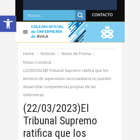
Abrir barra de herramientas
CONTACTO
Home
Noticias
Notas de Prensa
Notas ConsGral
(22/03/2023)El Tribunal Supremo ratifica que los
técnicos de supervisión sociosanitaria no pueden
desarrollar competencias propias de las
enfermeras
(22/03/2023)El
Tribunal Supremo
ratifica que los