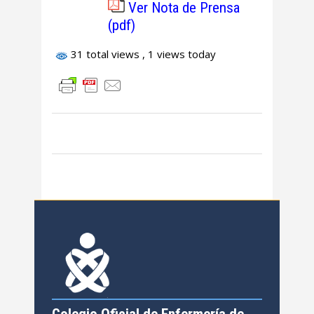
Ver Nota de Prensa
(pdf)
31 total views
, 1 views today
Colegio Oficial de Enfermería de