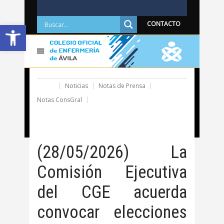
Abrir barra de herramientas
CONTACTO
Home
Noticias
Notas de Prensa
Notas ConsGral
(28/05/2026) La Comisión Ejecutiva del CGE acuerda
convocar elecciones al Pleno el próximo 20 de junio
(28/05/2026) La
Comisión Ejecutiva
del CGE acuerda
convocar elecciones