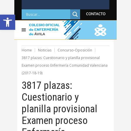
Abrir barra de herramientas
CONTACTO
Home
Noticias
Concurso-Oposición
3817 plazas: Cuestionario y planilla provisional
Examen proceso Enfermería Comunidad Valenciana
(2017-18-19)
3817 plazas:
Cuestionario y
planilla provisional
Examen proceso