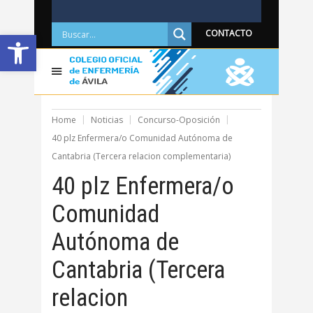
Abrir barra de herramientas
CONTACTO
Home
Noticias
Concurso-Oposición
40 plz Enfermera/o Comunidad Autónoma de
Cantabria (Tercera relacion complementaria)
40 plz Enfermera/o
Comunidad
Autónoma de
Cantabria (Tercera
relacion