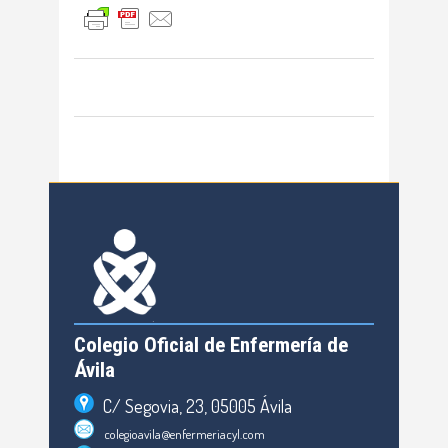
Colegio Oficial de Enfermería de
Ávila
C/ Segovia, 23, 05005 Ávila
colegioavila@enfermeriacyl.com