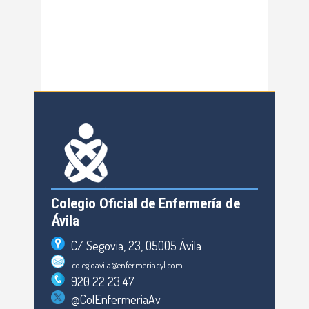
Colegio Oficial de Enfermería de
Ávila
C/ Segovia, 23, 05005 Ávila
colegioavila@enfermeriacyl.com
920 22 23 47
@ColEnfermeriaAv