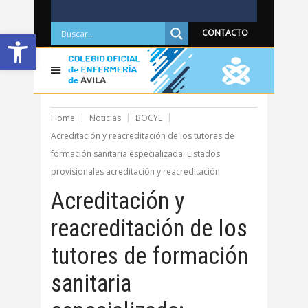
Abrir barra de herramientas
CONTACTO
Home
Noticias
BOCYL
Acreditación y reacreditación de los tutores de
formación sanitaria especializada: Listados
provisionales acreditación y reacreditación
Acreditación y
reacreditación de los
tutores de formación
sanitaria