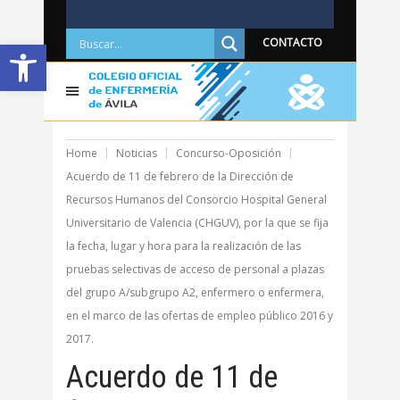
Abrir barra de herramientas
CONTACTO
Home
Noticias
Concurso-Oposición
Acuerdo de 11 de febrero de la Dirección de
Recursos Humanos del Consorcio Hospital General
Universitario de Valencia (CHGUV), por la que se fija
la fecha, lugar y hora para la realización de las
pruebas selectivas de acceso de personal a plazas
del grupo A/subgrupo A2, enfermero o enfermera,
en el marco de las ofertas de empleo público 2016 y
2017.
Acuerdo de 11 de