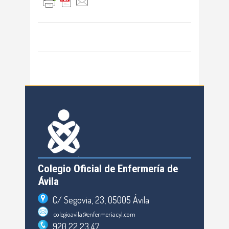
Colegio Oficial de Enfermería de
Ávila
C/ Segovia, 23, 05005 Ávila
colegioavila@enfermeriacyl.com
920 22 23 47