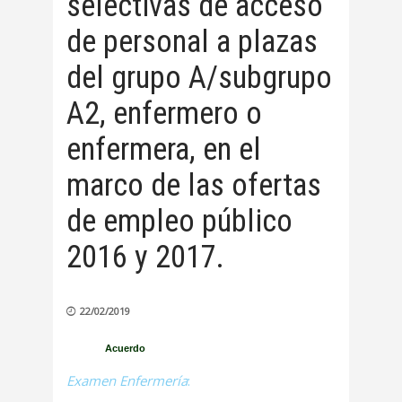
selectivas de acceso
de personal a plazas
del grupo A/subgrupo
A2, enfermero o
enfermera, en el
marco de las ofertas
de empleo público
2016 y 2017.
22/02/2019
Acuerdo
Examen Enfermería
: