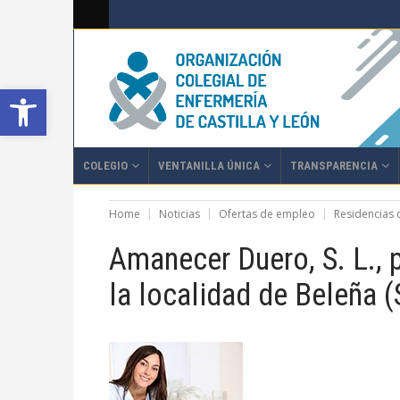
Abrir barra de herramientas
COLEGIO
VENTANILLA ÚNICA
TRANSPARENCIA
Home
Noticias
Ofertas de empleo
Residencias
Amanecer Duero, S. L., 
la localidad de Beleña 