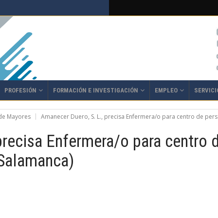
PROFESIÓN
FORMACIÓN E INVESTIGACIÓN
EMPLEO
SERVICI
 de Mayores
Amanecer Duero, S. L., precisa Enfermera/o para centro de per
precisa Enfermera/o para centro
(Salamanca)