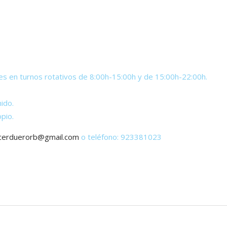
es en turnos rotativos de 8:00h-15:00h y de 15:00h-22:00h.
ido.
pio.
erduerorb@gmail.com
o teléfono: 923381023