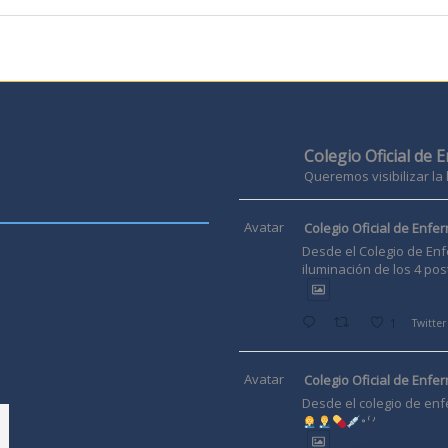
Colegio Oficial de 
Queremos visibilizar la
Avatar
Colegio Oficial de Enfer
Desde el Colegio de Enf
iluminación de los 4 pos
1
Twitter
Avatar
Colegio Oficial de Enfer
Desde el colegio de enf