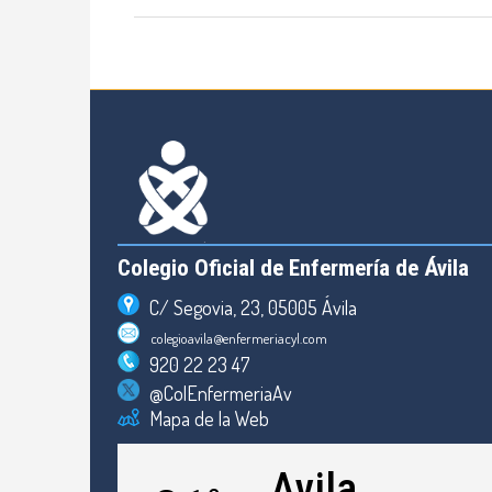
Colegio Oficial de Enfermería de Ávila
C/ Segovia, 23, 05005 Ávila
colegioavila@enfermeriacyl.com
920 22 23 47
@ColEnfermeriaAv
Mapa de la Web
Avila