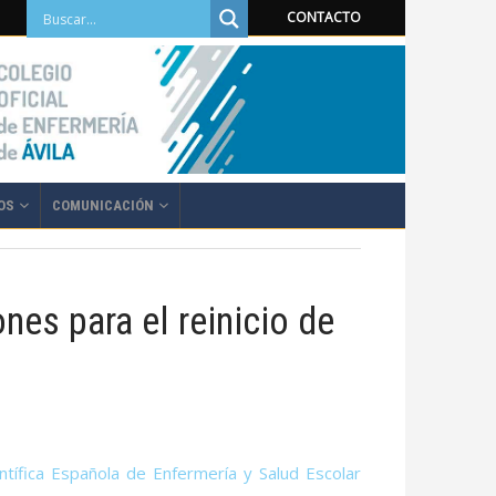
CONTACTO
OS
COMUNICACIÓN
es para el reinicio de
ntífica Española de Enfermería y Salud Escolar