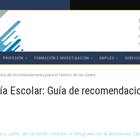
PROFESIÓN
FORMACIÓN E INVESTIGACIÓN
EMPLEO
SERVICI
uía de recomendaciones para el reinicio de las clases
a Escolar: Guía de recomendacion
la y León, de reciente creación e integrada en al Asociación Cie