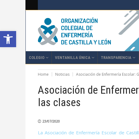
Abrir barra de herramientas
COLEGIO
VENTANILLA ÚNICA
TRANSPARENCIA
Home
Noticias
Asociación de Enfermería Escolar: G
Asociación de Enfermerí
las clases
23/07/2020
La Asociación de Enfermería Escolar de Castil