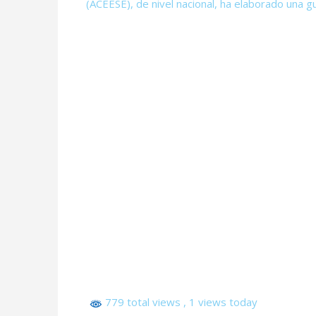
(ACEESE), de nivel nacional, ha elaborado una g
779 total views
, 1 views today