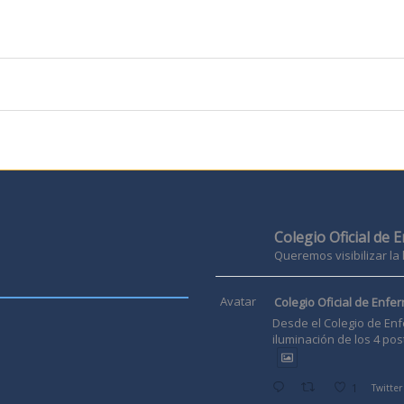
Colegio Oficial de 
Queremos visibilizar la
Avatar
Colegio Oficial de Enfer
Desde el Colegio de Enf
iluminación de los 4 pos
1
Twitter