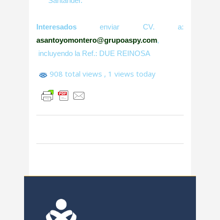
Santander.
Interesados
enviar CV. a:
asantoyomontero@grupoaspy.com
,
incluyendo la Ref.: DUE REINOSA
908 total views
, 1 views today