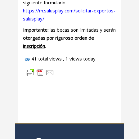
siguiente formulario
https://m.salusplay.com/solicitar-expertos-
salusplay/
Importante:
las becas son limitadas y serán
otorgadas por
riguroso orden de
inscripción
.
41 total views
, 1 views today