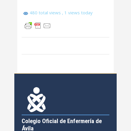
480 total views
, 1 views today
Colegio Oficial de Enfermería de
Ávila