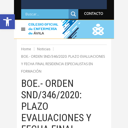
Abrir barra de herramientas
CONTACTO
Home
Noticias
BOE.- ORDEN SND/346/2020: PLAZO EVALUACIONES
Y FECHA FINAL RESIDENCIA ESPECIALISTAS EN
FORMACIÓN
BOE.- ORDEN
SND/346/2020:
PLAZO
EVALUACIONES Y