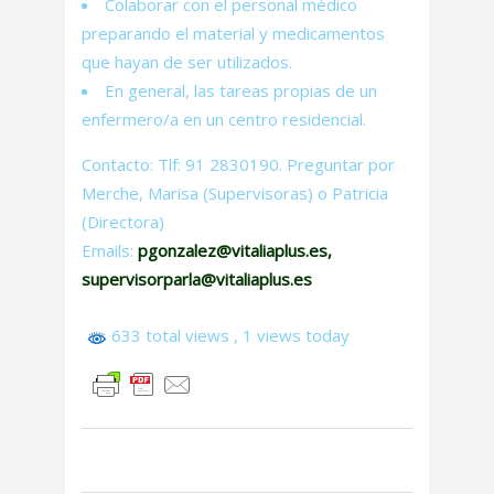
Colaborar con el personal médico
preparando el material y medicamentos
que hayan de ser utilizados.
En general, las tareas propias de un
enfermero/a en un centro residencial.
Contacto: Tlf: 91 2830190. Preguntar por
Merche, Marisa (Supervisoras) o Patricia
(Directora)
Emails:
pgonzalez@vitaliaplus.es
,
supervisorparla@vitaliaplus.es
633 total views
, 1 views today