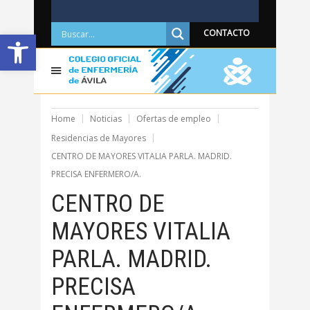
Abrir barra de herramientas
CONTACTO
Home
Noticias
Ofertas de empleo
Residencias de Mayores
CENTRO DE MAYORES VITALIA PARLA. MADRID.
PRECISA ENFERMERO/A.
CENTRO DE
MAYORES VITALIA
PARLA. MADRID.
PRECISA