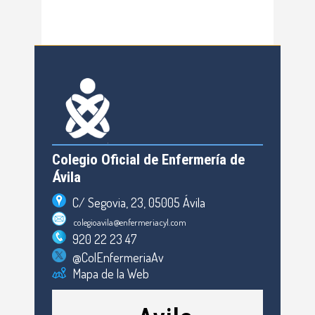
Colegio Oficial de Enfermería de
Ávila
C/ Segovia, 23, 05005 Ávila
colegioavila@enfermeriacyl.com
920 22 23 47
@ColEnfermeriaAv
Mapa de la Web