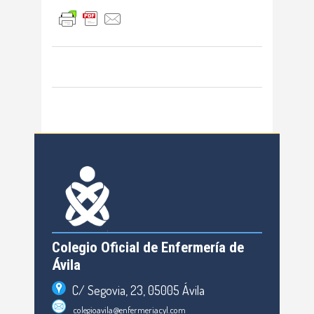
Colegio Oficial de Enfermería de
Ávila
C/ Segovia, 23, 05005 Ávila
colegioavila@enfermeriacyl.com