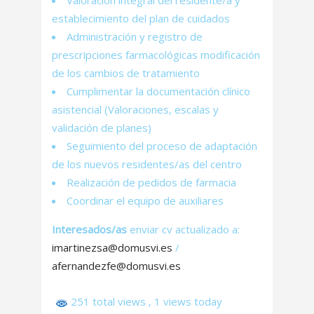
Valoración integral del residente/a y
establecimiento del plan de cuidados
Administración y registro de
prescripciones farmacológicas modificación
de los cambios de tratamiento
Cumplimentar la documentación clínico
asistencial (Valoraciones, escalas y
validación de planes)
Seguimiento del proceso de adaptación
de los nuevos residentes/as del centro
Realización de pedidos de farmacia
Coordinar el equipo de auxiliares
Interesados/as
enviar cv actualizado a:
imartinezsa@domusvi.es
/
afernandezfe@domusvi.es
251 total views
, 1 views today