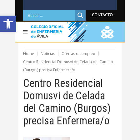
Abrir barra de herramientas
CONTACTO
Home
Noticias
Ofertas de empleo
Centro Residencial Domusvi de Celada del Camino
(Burgos) precisa Enfermera/o
Centro Residencial
Domusvi de Celada
del Camino (Burgos)
precisa Enfermera/o