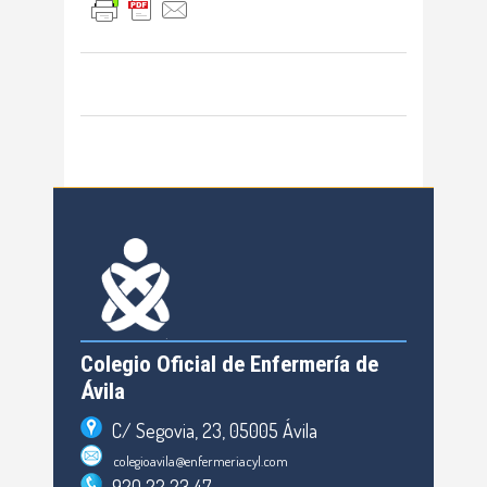
Colegio Oficial de Enfermería de
Ávila
C/ Segovia, 23, 05005 Ávila
colegioavila@enfermeriacyl.com
920 22 23 47