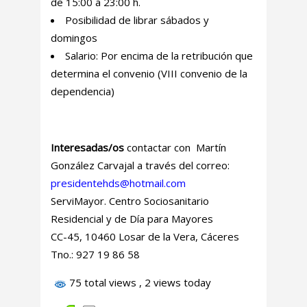
de 15:00 a 23:00 h.
Posibilidad de librar sábados y
domingos
Salario: Por encima de la retribución que
determina el convenio (VIII convenio de la
dependencia)
Interesadas/os
contactar con Martín
González Carvajal a través del correo:
presidentehds@hotmail.com
ServiMayor. Centro Sociosanitario
Residencial y de Día para Mayores
CC-45, 10460 Losar de la Vera, Cáceres
Tno.: 927 19 86 58
75 total views
, 2 views today