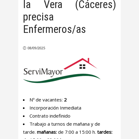
la Vera (Cáceres)
precisa
Enfermeros/as
08/09/2025
Nº de vacantes:
2
Incorporación Inmediata
Contrato indefinido
Trabajo a turnos de mañana y de
tarde.
mañanas:
de 7:00 a 15:00 h.
tardes: