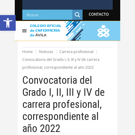
Abrir barra de herramientas
CONTACTO
Home
Noticias
Carrera profesional
Convocatoria del Grado I, II, III y IV de carrera
profesional, correspondiente al año 2022
Convocatoria del
Grado I, II, III y IV de
carrera profesional,
correspondiente al
año 2022