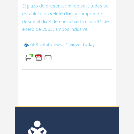
El plazo de presentación de solicitudes se
establece en
veinte días
, y comprende
desde el día 3 de enero hasta el día 31 de
enero de 2023, ambos inclusive.
668 total views
, 1 views today