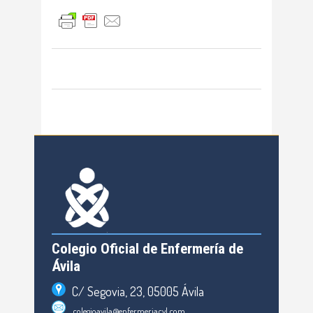
Colegio Oficial de Enfermería de
Ávila
C/ Segovia, 23, 05005 Ávila
colegioavila@enfermeriacyl.com