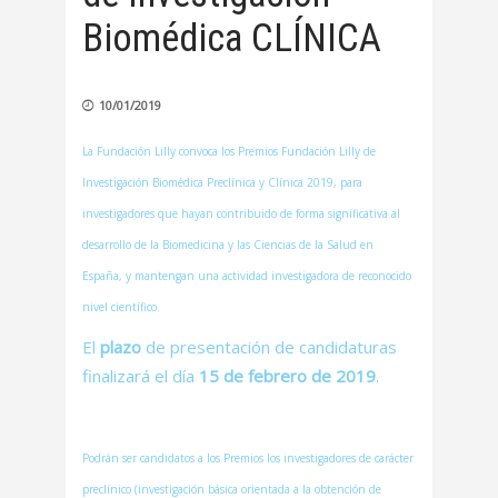
Biomédica CLÍNICA
10/01/2019
La Fundación Lilly convoca los Premios Fundación Lilly de
Investigación Biomédica Preclínica y Clínica 2019, para
investigadores que hayan contribuido de forma significativa al
desarrollo de la Biomedicina y las Ciencias de la Salud en
España, y mantengan una actividad investigadora de reconocido
nivel científico.
El
plazo
de presentación de candidaturas
finalizará el día
15 de febrero de 2019
.
Podrán ser candidatos a los Premios los investigadores de carácter
preclínico (investigación básica orientada a la obtención de