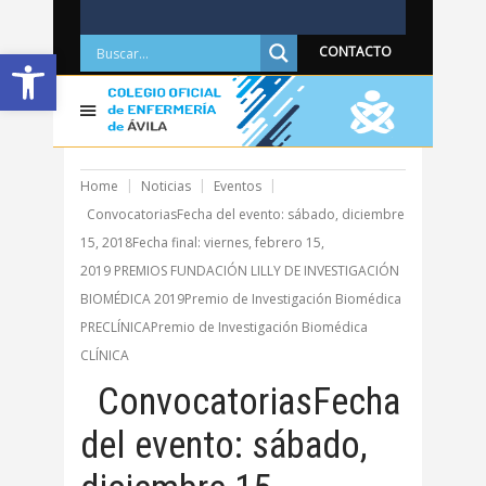
Abrir barra de herramientas
CONTACTO
Home
Noticias
Eventos
ConvocatoriasFecha del evento: sábado, diciembre
15, 2018Fecha final: viernes, febrero 15,
2019 PREMIOS FUNDACIÓN LILLY DE INVESTIGACIÓN
BIOMÉDICA 2019Premio de Investigación Biomédica
PRECLÍNICAPremio de Investigación Biomédica
CLÍNICA
ConvocatoriasFecha
del evento: sábado,