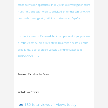
conocimiento con aplicación clínica), y clínico (investigación sobre
humanos), que desarrollen su actividad en centros sanitarios y/o
centros de investigación, públicos o privados, en España.
Los candidatos a los Premios deberán ser propuestos por personas
o instituciones del ámbito científico Biomédico o de las Ciencias
de la Salud, o por el propio Consejo Científico Asesor de la
FUNDACIÓN LILLY.
Acceso al Cartel y a las Bases
Web de los Premios
182 total views
, 1 views today