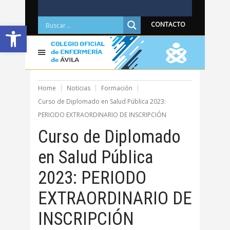
Abrir barra de herramientas
CONTACTO
Home
Noticias
Formación
Curso de Diplomado en Salud Pública 2023:
PERIODO EXTRAORDINARIO DE INSCRIPCIÓN
Curso de Diplomado
en Salud Pública
2023: PERIODO
EXTRAORDINARIO DE
INSCRIPCIÓN