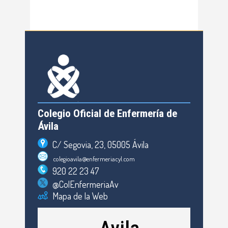
Colegio Oficial de Enfermería de
Ávila
C/ Segovia, 23, 05005 Ávila
colegioavila@enfermeriacyl.com
920 22 23 47
@ColEnfermeriaAv
Mapa de la Web