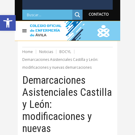
Abrir barra de herramientas
CONTACTO
Home
Noticias
BOCYL
Demarcaciones Asistenciales Castilla y León:
modificaciones y nuevas demarcaciones
Demarcaciones
Asistenciales Castilla
y León:
modificaciones y
nuevas