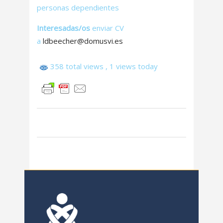
personas dependientes
Interesadas/os
enviar CV
a
ldbeecher@domusvi.es
358 total views
, 1 views today