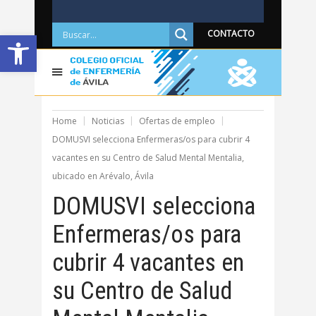
Abrir barra de herramientas
CONTACTO
Home
Noticias
Ofertas de empleo
DOMUSVI selecciona Enfermeras/os para cubrir 4
vacantes en su Centro de Salud Mental Mentalia,
ubicado en Arévalo, Ávila
DOMUSVI selecciona
Enfermeras/os para
cubrir 4 vacantes en
su Centro de Salud