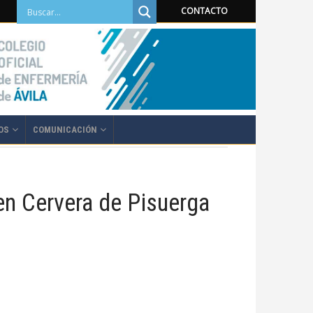
CONTACTO
OS
COMUNICACIÓN
en Cervera de Pisuerga