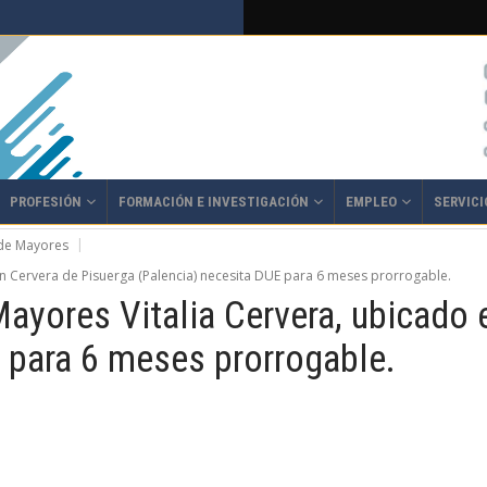
PROFESIÓN
FORMACIÓN E INVESTIGACIÓN
EMPLEO
SERVICI
 de Mayores
en Cervera de Pisuerga (Palencia) necesita DUE para 6 meses prorrogable.
ayores Vitalia Cervera, ubicado 
 para 6 meses prorrogable.