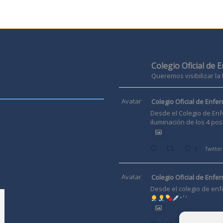
Colegio Oficial de 
Queremos visibilizar la
Avatar
Colegio Oficial de Enfer
Desde el Colegio de Enf
iluminación de los 4 pos
1
Twitter
Avatar
Colegio Oficial de Enfer
Desde el colegio de enf