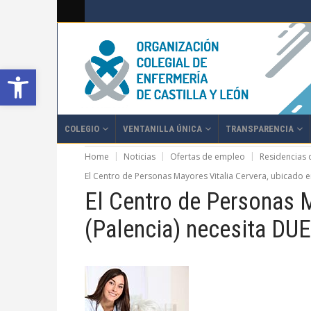
Abrir barra de herramientas
COLEGIO
VENTANILLA ÚNICA
TRANSPARENCIA
Home
Noticias
Ofertas de empleo
Residencias
El Centro de Personas Mayores Vitalia Cervera, ubicado 
El Centro de Personas M
(Palencia) necesita DUE