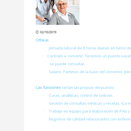
02/10/2019
Ofrece
:
·
Jornada laboral de 8 horas diarias en turno
·
Contrato a convenir. Tenemos un puesto vacan
se puede consultar.
·
Salario. Partimos de la base del convenio, pe
Las funciones
serían las propias del puesto:
·
Curas, analíticas, control de sintrom…
·
Gestión de consultas médicas y recetas. (La 
·
Trabajo en equipo para elaboración de PAIs y c
·
Registros de calidad relacionados con enferm