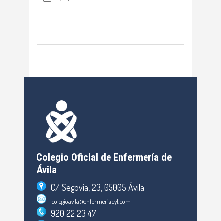
Colegio Oficial de Enfermería de
Ávila
C/ Segovia, 23, 05005 Ávila
colegioavila@enfermeriacyl.com
920 22 23 47