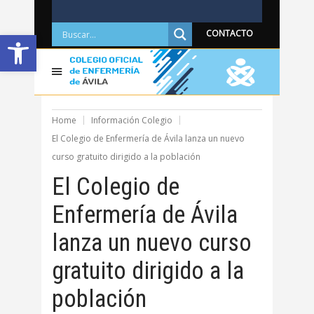
Abrir barra de herramientas
CONTACTO
Home
Información Colegio
El Colegio de Enfermería de Ávila lanza un nuevo
curso gratuito dirigido a la población
El Colegio de
Enfermería de Ávila
lanza un nuevo curso
gratuito dirigido a la
población