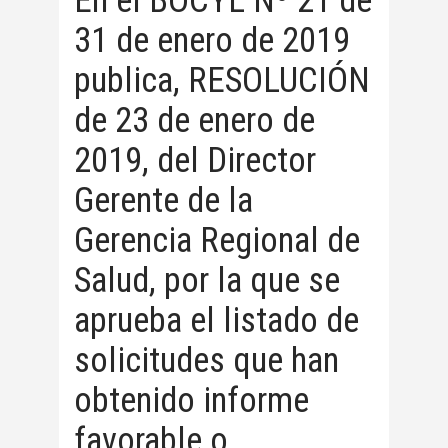
En el BOCYL Nº 21 de
31 de enero de 2019
publica, RESOLUCIÓN
de 23 de enero de
2019, del Director
Gerente de la
Gerencia Regional de
Salud, por la que se
aprueba el listado de
solicitudes que han
obtenido informe
favorable o