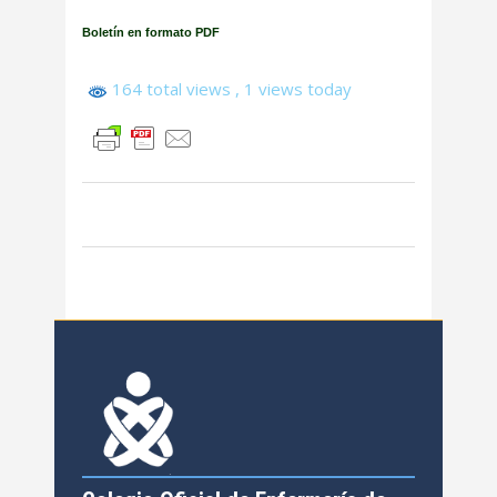
Boletín en formato PDF
164 total views
, 1 views today