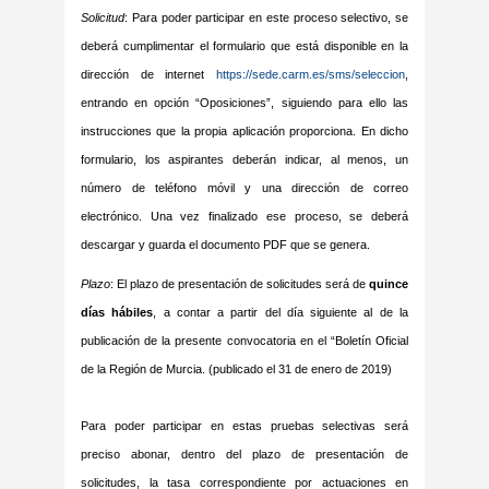
Solicitud
: Para poder participar en este proceso selectivo, se
deberá cumplimentar el formulario que está disponible en la
dirección de internet
https://sede.carm.es/sms/seleccion
,
entrando en opción “Oposiciones”, siguiendo para ello las
instrucciones que la propia aplicación proporciona. En dicho
formulario, los aspirantes deberán indicar, al menos, un
número de teléfono móvil y una dirección de correo
electrónico. Una vez finalizado ese proceso, se deberá
descargar y guarda el documento PDF que se genera.
Plazo
: El plazo de presentación de solicitudes será de
quince
días hábiles
, a contar a partir del día siguiente al de la
publicación de la presente convocatoria en el “Boletín Oficial
de la Región de Murcia. (publicado el 31 de enero de 2019)
Para poder participar en estas pruebas selectivas será
preciso abonar, dentro del plazo de presentación de
solicitudes, la tasa correspondiente por actuaciones en