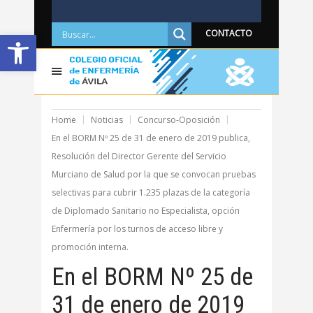
Abrir barra de herramientas
CONTACTO
Home
Noticias
Concurso-Oposición
En el BORM Nº 25 de 31 de enero de 2019 publica,
Resolución del Director Gerente del Servicio
Murciano de Salud por la que se convocan pruebas
selectivas para cubrir 1.235 plazas de la categoría
de Diplomado Sanitario no Especialista, opción
Enfermería por los turnos de acceso libre y
promoción interna.
En el BORM Nº 25 de
31 de enero de 2019