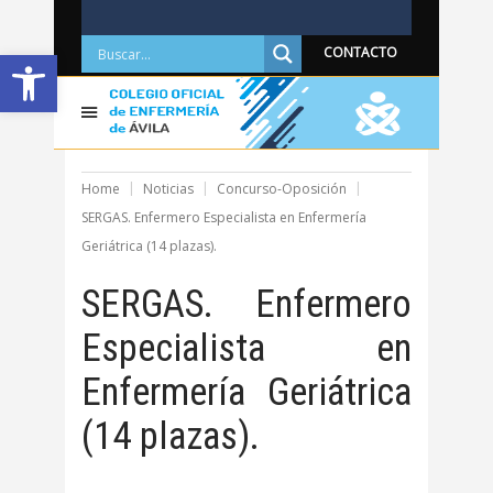
Abrir barra de herramientas
CONTACTO
Home
Noticias
Concurso-Oposición
SERGAS. Enfermero Especialista en Enfermería
Geriátrica (14 plazas).
SERGAS. Enfermero
Especialista en
Enfermería Geriátrica
(14 plazas).