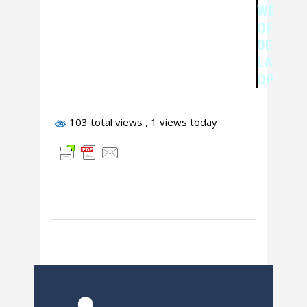
WEB
OFICIAL
DE
LA
OPOSIC
103 total views
, 1 views today