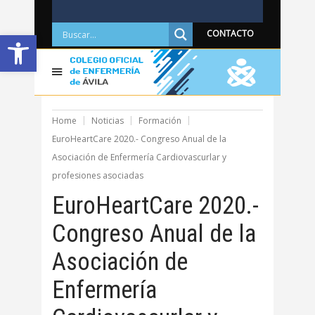
Abrir barra de herramientas
CONTACTO
Home
Noticias
Formación
EuroHeartCare 2020.- Congreso Anual de la
Asociación de Enfermería Cardiovascurlar y
profesiones asociadas
EuroHeartCare 2020.-
Congreso Anual de la
Asociación de
Enfermería