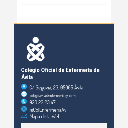
Colegio Oficial de Enfermería de
Ávila
C/ Segovia, 23, 05005 Ávila
colegioavila@enfermeriacyl.com
920 22 23 47
@ColEnfermeriaAv
Mapa de la Web