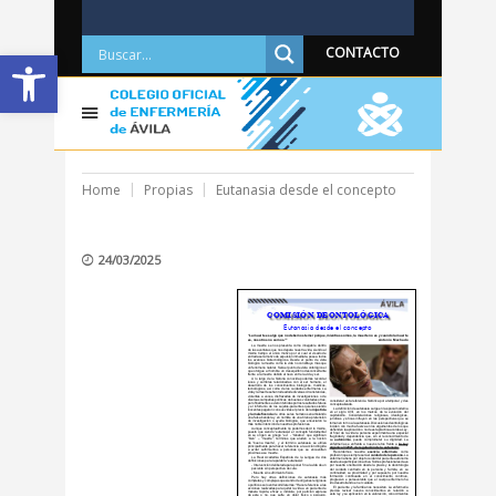
Abrir barra de herramientas
CONTACTO
Home
Propias
Eutanasia desde el concepto
24/03/2025