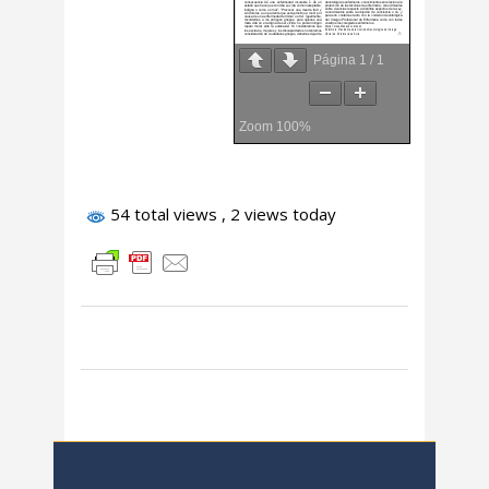
Página
1
/
1
Zoom
100%
54 total views
, 2 views today