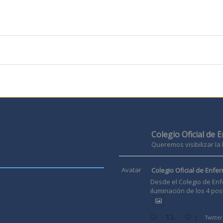
Colegio Oficial de 
Queremos visibilizar la
Avatar
Colegio Oficial de Enfer
Desde el Colegio de Enf
iluminación de los 4 pos
1
Twitter