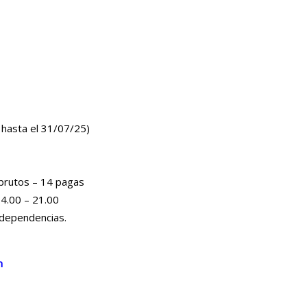
 hasta el 31/07/25)
 brutos – 14 pagas
14.00 – 21.00
odependencias.
m