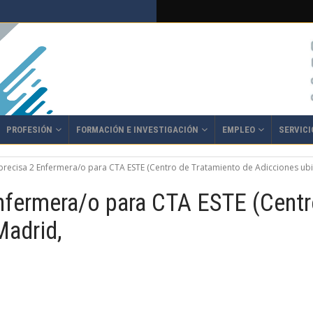
PROFESIÓN
FORMACIÓN E INVESTIGACIÓN
EMPLEO
SERVICI
precisa 2 Enfermera/o para CTA ESTE (Centro de Tratamiento de Adicciones ub
Enfermera/o para CTA ESTE (Centr
Madrid,