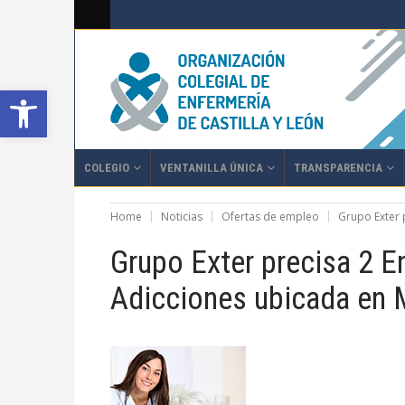
Abrir barra de herramientas
COLEGIO
VENTANILLA ÚNICA
TRANSPARENCIA
Home
Noticias
Ofertas de empleo
Grupo Exter 
Grupo Exter precisa 2 
Adicciones ubicada en 