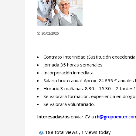
20/02/2025
Contrato Interinidad (Sustitución excedencia
Jornada 35 horas semanales.
Incorporación inmediata
Salario bruto anual: Aprox. 24.655 € anuales
Horario:3 mañanas: 8.30 – 15.30 – 2 tardes
Se valorará formación, experiencia en drog
Se valorará voluntariado.
Interesadas/os
enviar CV a
rh@grupoexter.co
188 total views
, 1 views today