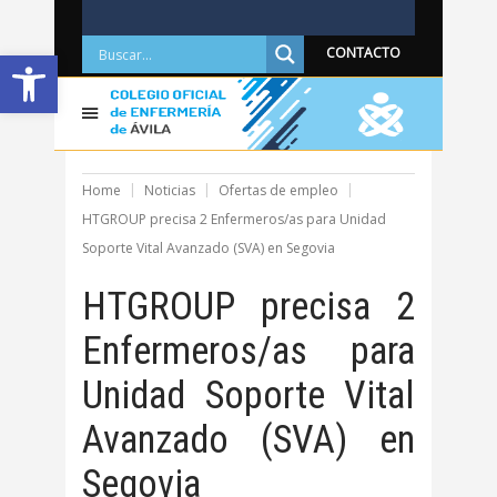
Abrir barra de herramientas
CONTACTO
Home
Noticias
Ofertas de empleo
HTGROUP precisa 2 Enfermeros/as para Unidad
Soporte Vital Avanzado (SVA) en Segovia
HTGROUP precisa 2
Enfermeros/as para
Unidad Soporte Vital
Avanzado (SVA) en
Segovia