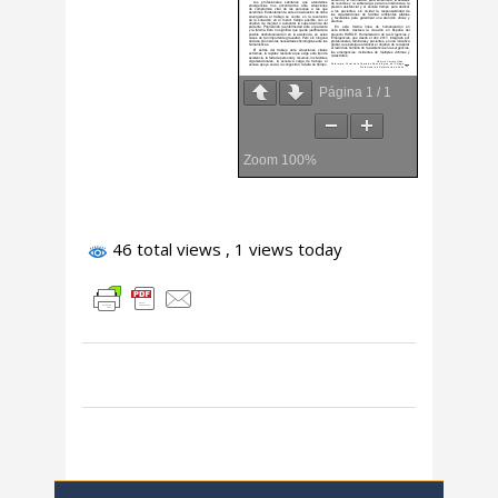
Página
1
/
1
Zoom
100%
46 total views
, 1 views today