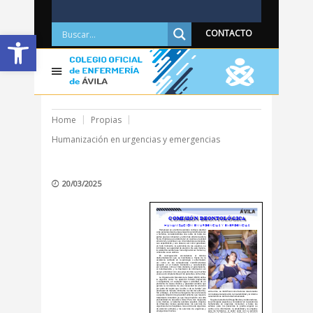
Abrir barra de herramientas
CONTACTO
Home
Propias
Humanización en urgencias y emergencias
20/03/2025