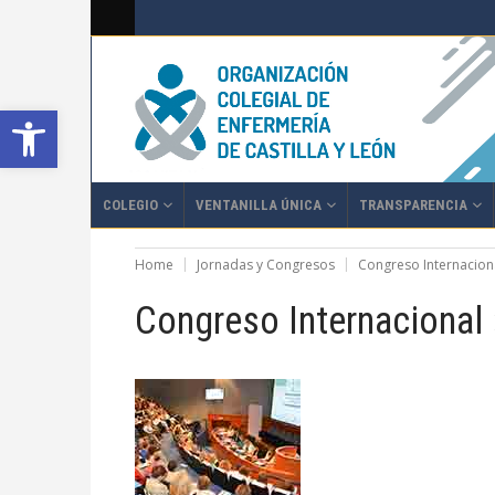
Abrir barra de herramientas
COLEGIO
VENTANILLA ÚNICA
TRANSPARENCIA
Home
Jornadas y Congresos
Congreso Internaciona
Congreso Internacional