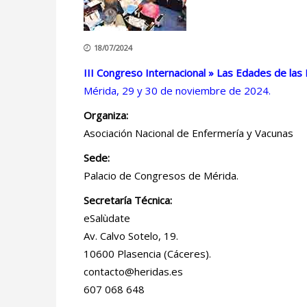
18/07/2024
III Congreso Internacional » Las Edades de las
Mérida, 29 y 30 de noviembre de 2024.
Organiza:
Asociación Nacional de Enfermería y Vacunas
Sede:
Palacio de Congresos de Mérida.
Secretaría Técnica:
eSalùdate
Av. Calvo Sotelo, 19.
10600 Plasencia (Cáceres).
contacto@heridas.es
607 068 648