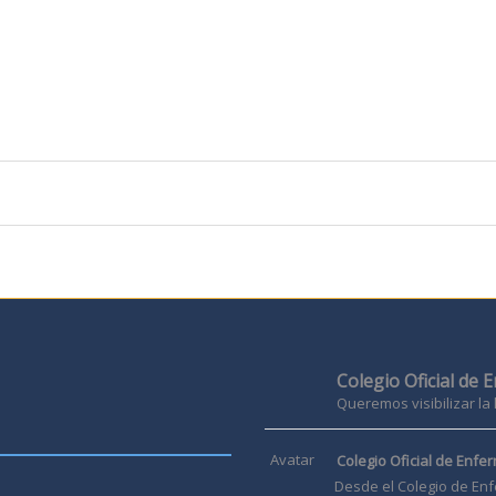
Colegio Oficial de 
Queremos visibilizar la
Avatar
Colegio Oficial de Enfer
Desde el Colegio de Enf