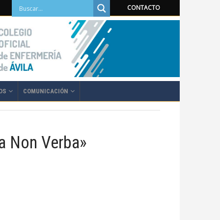
CONTACTO
OS
COMUNICACIÓN
ta Non Verba»