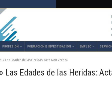
PROFESIÓN
FORMACIÓN E INVESTIGACIÓN
EMPLEO
SERVICI
l » Las Edades de las Heridas: Acta Non Verba»
 » Las Edades de las Heridas: Ac