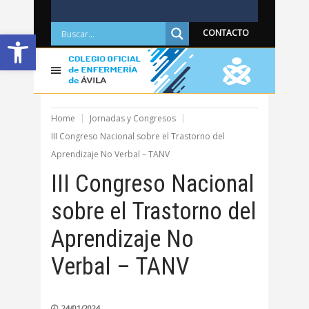
Abrir barra de herramientas
CONTACTO
Home
Jornadas y Congresos
III Congreso Nacional sobre el Trastorno del
Aprendizaje No Verbal – TANV
III Congreso Nacional
sobre el Trastorno del
Aprendizaje No
Verbal – TANV
24/01/2024