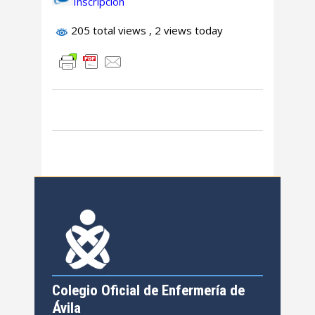
Inscripción
205 total views
, 2 views today
Colegio Oficial de Enfermería de
Ávila