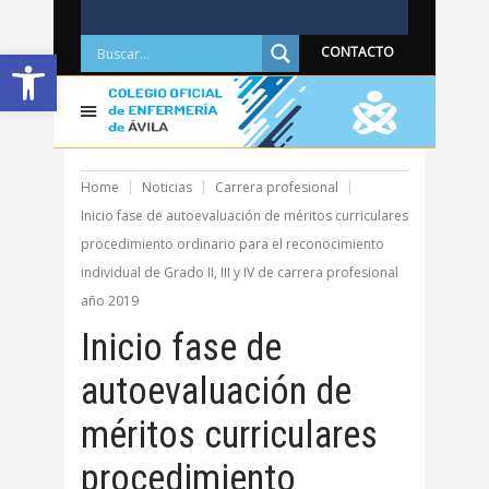
Abrir barra de herramientas
CONTACTO
Home
Noticias
Carrera profesional
Inicio fase de autoevaluación de méritos curriculares
procedimiento ordinario para el reconocimiento
individual de Grado II, III y IV de carrera profesional
año 2019
Inicio fase de
autoevaluación de
méritos curriculares
procedimiento