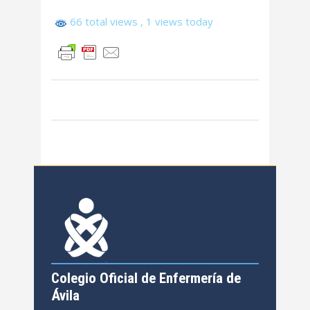
66 total views
, 1 views today
Colegio Oficial de Enfermería de
Ávila