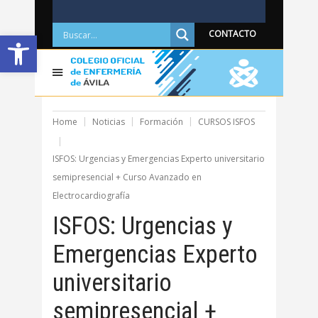
Abrir barra de herramientas
CONTACTO
Home
Noticias
Formación
CURSOS ISFOS
ISFOS: Urgencias y Emergencias Experto universitario
semipresencial + Curso Avanzado en
Electrocardiografía
ISFOS: Urgencias y
Emergencias Experto
universitario
semipresencial +