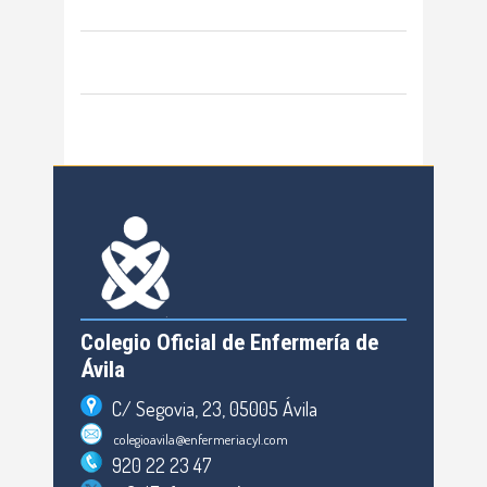
Colegio Oficial de Enfermería de
Ávila
C/ Segovia, 23, 05005 Ávila
colegioavila@enfermeriacyl.com
920 22 23 47