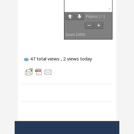
Página
1
/
1
Zoom
100%
47 total views
, 2 views today