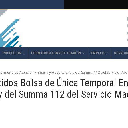
PROFESIÓN
FORMACIÓN E INVESTIGACIÓN
EMPLEO
SERVICI
fermería de Atención Primaria y Hospitalaria y del Summa 112 del Servicio Mad
tidos Bolsa de Única Temporal E
 y del Summa 112 del Servicio Ma