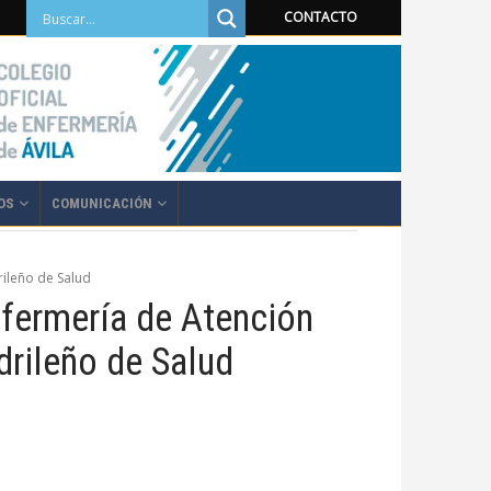
CONTACTO
OS
COMUNICACIÓN
rileño de Salud
nfermería de Atención
drileño de Salud