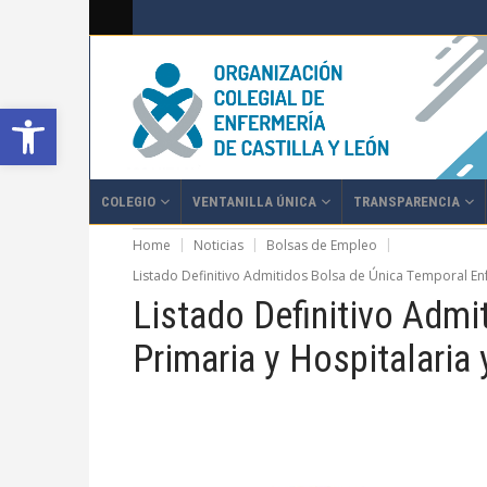
Abrir barra de herramientas
COLEGIO
VENTANILLA ÚNICA
TRANSPARENCIA
Home
Noticias
Bolsas de Empleo
Listado Definitivo Admitidos Bolsa de Única Temporal En
Listado Definitivo Admi
Primaria y Hospitalaria