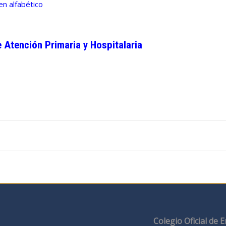
en alfabético
 Atención Primaria y Hospitalaria
Colegio Oficial de 