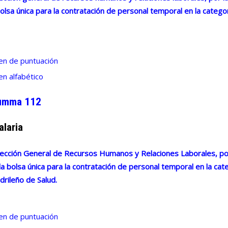
bolsa única para la contratación de personal temporal en la cate
den de puntuación
en alfabético
Summa 112
alaria
ección General de Recursos Humanos y Relaciones Laborales, por 
la bolsa única para la contratación de personal temporal en la ca
drileño de Salud.
den de puntuación