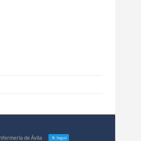
Enfermería de Ávila
Seguir