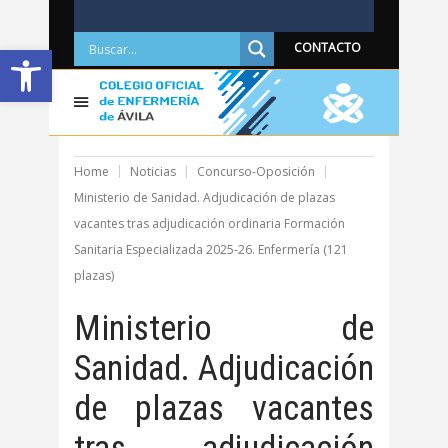
Abrir barra de herramientas
CONTACTO
Home
Noticias
Concurso-Oposición
Ministerio de Sanidad. Adjudicación de plazas
vacantes tras adjudicación ordinaria Formación
Sanitaria Especializada 2025-26. Enfermería (121
plazas)
Ministerio de
Sanidad. Adjudicación
de plazas vacantes