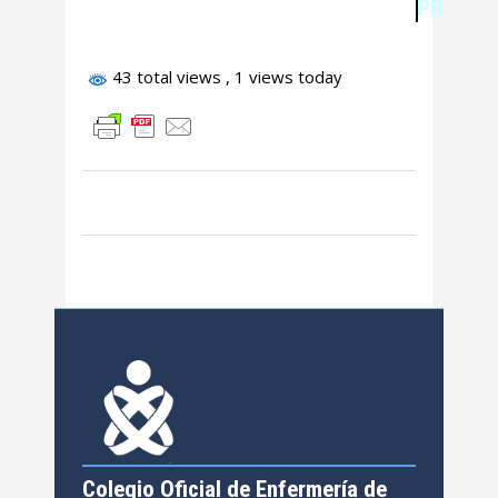
PROCES
43 total views
, 1 views today
Colegio Oficial de Enfermería de