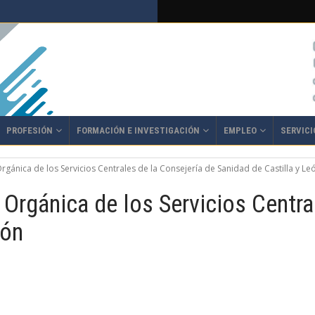
PROFESIÓN
FORMACIÓN E INVESTIGACIÓN
EMPLEO
SERVICI
rgánica de los Servicios Centrales de la Consejería de Sanidad de Castilla y Le
 Orgánica de los Servicios Centra
eón