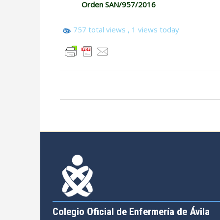
Orden SAN/957/2016
757 total views
, 1 views today
Colegio Oficial de Enfermería de Ávila