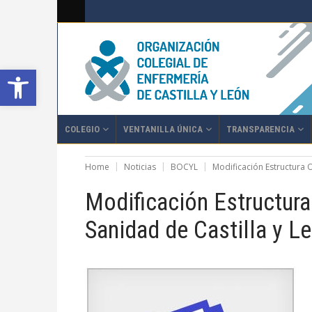
Abrir barra de herramientas
COLEGIO
VENTANILLA ÚNICA
TRANSPARENCIA
Home
Noticias
BOCYL
Modificación Estructura O
Modificación Estructura
Sanidad de Castilla y L