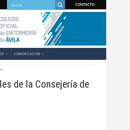
CONTACTO
OS
COMUNICACIÓN
ón
les de la Consejería de