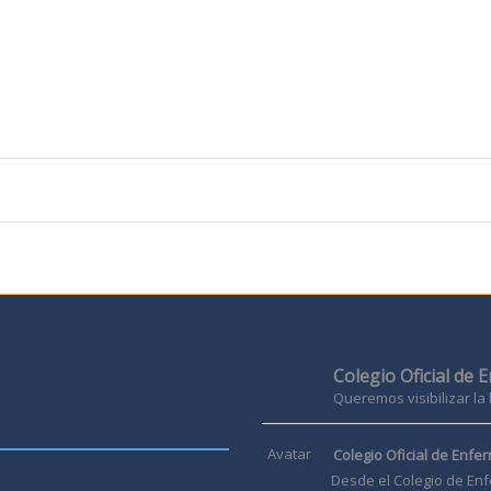
Colegio Oficial de 
Queremos visibilizar la
Avatar
Colegio Oficial de Enfer
Desde el Colegio de Enf