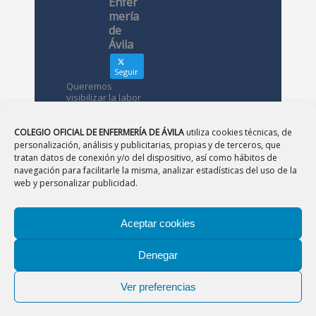
Enfer
mería
de
Ávila
Seguir
Queremos
visibilizar la labor
de las
enfermeras. ¿Nos
conoces?
COLEGIO OFICIAL DE ENFERMERÍA DE ÁVILA
utiliza cookies técnicas, de
personalización, análisis y publicitarias, propias y de terceros, que
tratan datos de conexión y/o del dispositivo, así como hábitos de
Avatar
Colegio
navegación para facilitarle la misma, analizar estadísticas del uso de la
Oficial de
web y personalizar publicidad.
Enfermería
de Ávila
Aceptar cookies
12 May
Denegar
CONSEJO
|
BURGOS
|
LEÓN
|
PALENCIA
|
SALAMANCA
Desde el
|
SEGOVIA
|
SORIA
|
VALLADOLID
|
ZAMORA
Colegio de
Ver preferencias
Enfermería
Aviso Legal
|
Política de Privacidad
|
Política de
os
Cookies