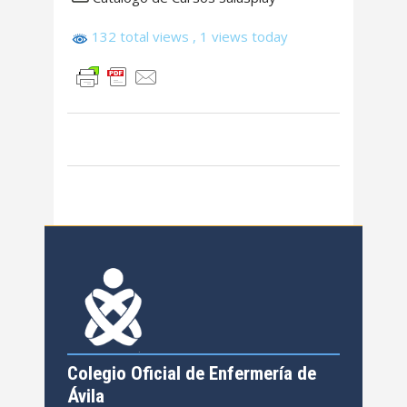
132 total views
, 1 views today
Colegio Oficial de Enfermería de
Ávila