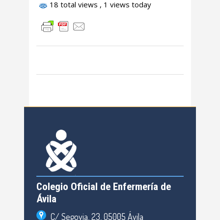
18 total views
, 1 views today
Colegio Oficial de Enfermería de
Ávila
C/ Segovia, 23, 05005 Ávila