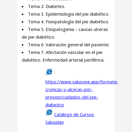
Tema 2. Diabetes.
Tema 3. Epidemiologia del pie diabético.
Tema 4. Fisiopatología del pie diabético.
Tema 5. Etiopatogenia – causas ulceras
de pie diabético.
Tema 6. Valoración general del paciente.
Tema 7. Afectación vascular en el pie
diabético. Enfermedad arterial periférica.
https://www.salusone.app/formate/herida
cronicas-y-ulceras-por-
presion/cuidados-del-pie-
diabetico
Catálogo de Cursos
Salusplay