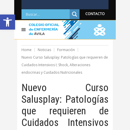
Abrir barra de herramientas
CONTACTO
Home
Noticias
Formación
Nuevo Curso Salusplay: Patologías que requieren de
Cuidados Intensivos I; Shock, Alteraciones
endocrinas y Cuidados Nutricionales
Nuevo Curso
Salusplay: Patologías
que requieren de
Cuidados Intensivos