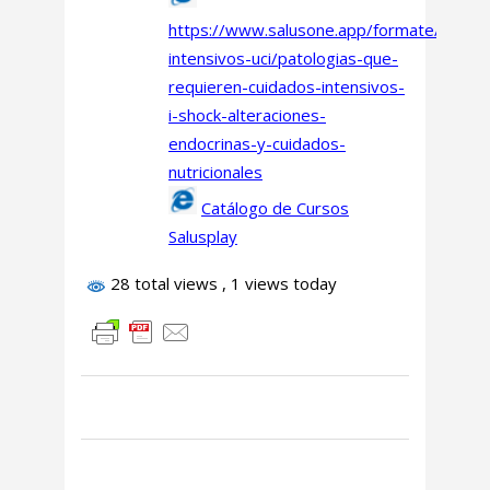
https://www.salusone.app/formate/cuidad
intensivos-uci/patologias-que-
requieren-cuidados-intensivos-
i-shock-alteraciones-
endocrinas-y-cuidados-
nutricionales
Catálogo de Cursos
Salusplay
28 total views
, 1 views today