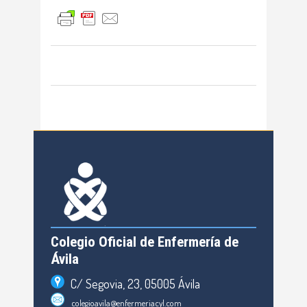
Colegio Oficial de Enfermería de
Ávila
C/ Segovia, 23, 05005 Ávila
colegioavila@enfermeriacyl.com