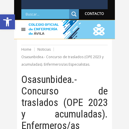
Abrir barra de herramientas
CONTACTO
Home
Noticias
Osasunbidea.- Concurso de traslados (OPE 2023 y
acumuladas). Enfermeros/as Especialistas.
Osasunbidea.-
Concurso de
traslados (OPE 2023
y acumuladas).
Enfermeros/as