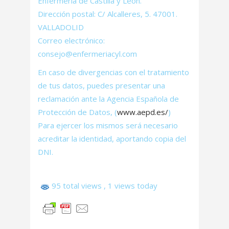
Enfermería de Castilla y León.
Dirección postal: C/ Alcalleres, 5. 47001.
VALLADOLID
Correo electrónico:
consejo@enfermeriacyl.com
En caso de divergencias con el tratamiento
de tus datos, puedes presentar una
reclamación ante la Agencia Española de
Protección de Datos, (
www.aepd.es/
)
Para ejercer los mismos será necesario
acreditar la identidad, aportando copia del
DNI.
95 total views
, 1 views today