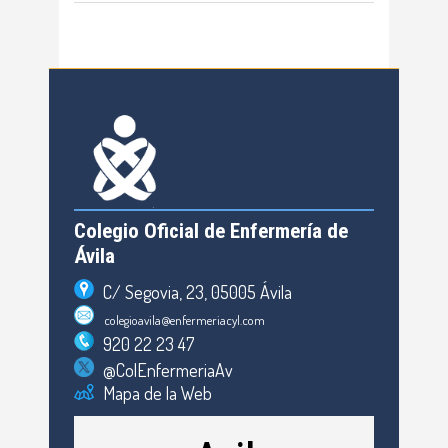
Colegio Oficial de Enfermería de
Ávila
C/ Segovia, 23, 05005 Ávila
colegioavila@enfermeriacyl.com
920 22 23 47
@ColEnfermeriaAv
Mapa de la Web