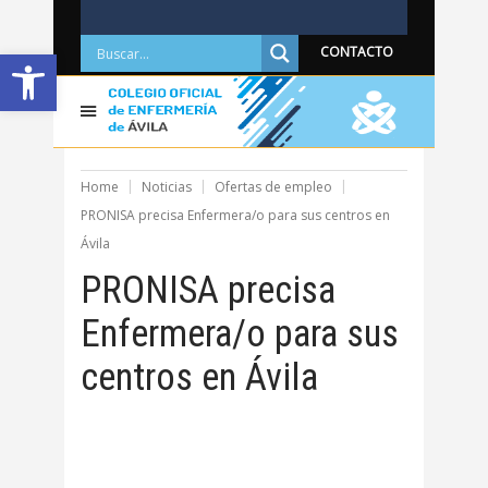
Abrir barra de herramientas
CONTACTO
Home
Noticias
Ofertas de empleo
PRONISA precisa Enfermera/o para sus centros en
Ávila
PRONISA precisa
Enfermera/o para sus
centros en Ávila