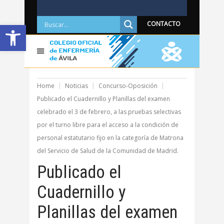
Abrir barra de herramientas
CONTACTO
Home
Noticias
Concurso-Oposición
Publicado el Cuadernillo y Planillas del examen
celebrado el 3 de febrero, a las pruebas selectivas
por el turno libre para el acceso a la condición de
personal estatutario fijo en la categoría de Matrona
del Servicio de Salud de la Comunidad de Madrid.
Publicado el
Cuadernillo y
Planillas del examen