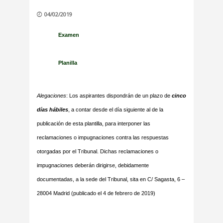
04/02/2019
Examen
Planilla
Alegaciones
: Los aspirantes dispondrán de un plazo de
cinco
días hábiles
, a contar desde el día siguiente al de la
publicación de esta plantilla, para interponer las
reclamaciones o impugnaciones contra las respuestas
otorgadas por el Tribunal. Dichas
reclamaciones o
impugnaciones deberán dirigirse, debidamente
documentadas, a la sede del Tribunal, sita en C/ Sagasta, 6 –
28004 Madrid
(publicado el 4 de febrero de 2019)